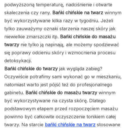
podwyższoną temperaturę, nadciśnienie i otwarte
skaleczenia czy rany.
Bańki chińskie na twarz
winnym
być wykorzystywane kilka razy w tygodniu. Jeżeli
tylko zauważymy oznaki starzenia naszej skóry jak
niewielkie zmarszczki itp.
Bańki chińskie do masażu
twarzy
nie tylko ją napinają, ale możemy spodziewać
się poprawy odcieniu skóry i wzmocnienia procesu
detoksykacji.
Bańki chińskie do twarzy
jak wygląda zabieg?
Oczywiście potrafimy sami wykonać go w mieszkaniu,
natomiast warto jest pójść też do profesjonalnego
gabinetu.
Bańki chińskie do masażu twarzy
winnym
być wykorzystywane na czysta skórę. Dlatego
podstawowym etapem przed rozpoczęciem masażu
powinno być całkowite oczyszczenie tonikiem całej
twarzy. Na starcie
bańki chińskie na twarz
stosowane