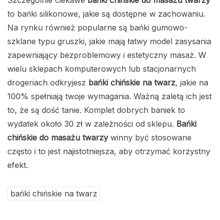
Szczególnie ciekawe
bańki chińskie do masażu twarzy
to bańki silikonowe, jakie są dostępne w zachowaniu.
Na rynku również popularne są bańki gumowo-
szklane typu gruszki, jakie mają łatwy model zasysania
zapewniający bezproblemowy i estetyczny masaż. W
wielu sklepach komputerowych lub stacjonarnych
drogeriach odkryjesz
bańki chińskie na twarz
, jakie na
100% spełniają twoje wymagania. Ważną zaletą ich jest
to, że są dość tanie. Komplet dobrych baniek to
wydatek około 30 zł w zależności od sklepu.
Bańki
chińskie do masażu twarzy
winny być stosowane
często i to jest najistotniejsza, aby otrzymać korzystny
efekt.
bańki chińskie na twarz