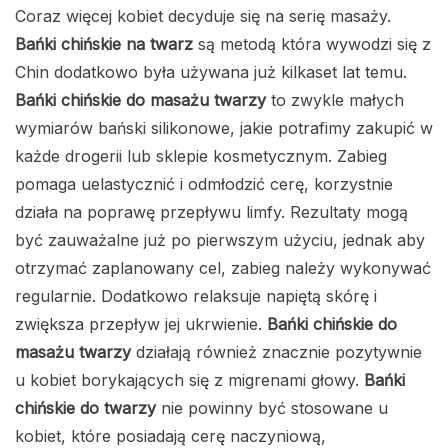
Coraz więcej kobiet decyduje się na serię masaży.
Bańki chińskie na twarz
są metodą która wywodzi się z
Chin dodatkowo była używana już kilkaset lat temu.
Bańki chińskie do masażu twarzy
to zwykle małych
wymiarów bański silikonowe, jakie potrafimy zakupić w
każde drogerii lub sklepie kosmetycznym. Zabieg
pomaga uelastycznić i odmłodzić cerę, korzystnie
działa na poprawę przepływu limfy. Rezultaty mogą
być zauważalne już po pierwszym użyciu, jednak aby
otrzymać zaplanowany cel, zabieg należy wykonywać
regularnie. Dodatkowo relaksuje napiętą skórę i
zwiększa przepływ jej ukrwienie.
Bańki chińskie do
masażu twarzy
działają również znacznie pozytywnie
u kobiet borykających się z migrenami głowy.
Bańki
chińskie do twarzy
nie powinny być stosowane u
kobiet, które posiadają cerę naczyniową,