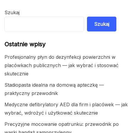
Szukaj
Szukaj
Ostatnie wpisy
Profesjonalny płyn do dezynfekcji powierzchni w
placówkach publicznych — jak wybrać i stosować
skutecznie
Stadiopasta idealna na domową apteczkę —
praktyczny przewodnik
Medyczne defibrylatory AED dla firm i placówek — jak
wybrać, wdrożyć i użytkować skutecznie
Precyzyjne mocowanie opatrunku: przewodnik po
wąski bandaż samoprzylepny