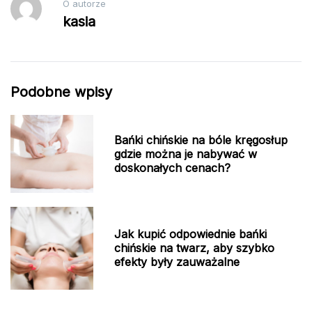
O autorze
kasia
Podobne wpisy
Bańki chińskie na bóle kręgosłup
gdzie można je nabywać w
doskonałych cenach?
Jak kupić odpowiednie bańki
chińskie na twarz, aby szybko
efekty były zauważalne