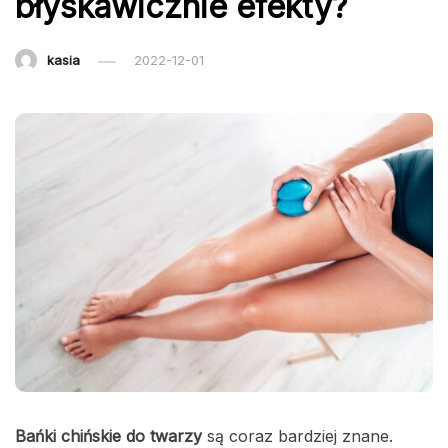
błyskawicznie efekty?
kasia
2022-12-01
Bańki chińskie do twarzy
są coraz bardziej znane.