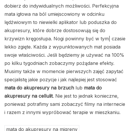
dobierz do indywidualnych możliwości. Perfekcyjna
mata igłowa na ból umiejscowiony w odcinku
lędźwiowym to niewielki aplikator lub poduszka do
akupresury, które dobrze dostosowują się do
krzywizn kręgosłupa. Nogi powinny być w tym| czasie
lekko zgięte. Każda z wypunktowanych mat posiada
swoje właściwości. Jeśli będziemy je używać na 100%
po kilku tygodniach zobaczymy pożądane efekty.
Musimy także w momencie pierwszych zajęć zapytać
specjalistę jakie pozycje i jak najlepiej jest stosować
mata do akupresury na brzuch
lub
mata do
akupresury na cellulit
. Nie jest to jednak konieczne,
ponieważ potrafimy sami zobaczyć filmy na internecie
i razem z innymi wypróbować terapie w mieszkaniu.
mata do akupresury na migreny