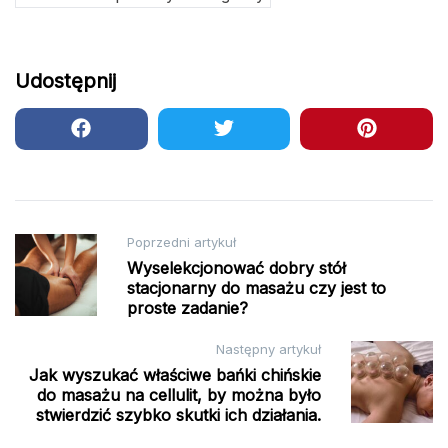
Udostępnij
Nawigacja
Poprzedni artykuł
Wyselekcjonować dobry stół
wpisu
stacjonarny do masażu czy jest to
proste zadanie?
Następny artykuł
Jak wyszukać właściwe bańki chińskie
do masażu na cellulit, by można było
stwierdzić szybko skutki ich działania.