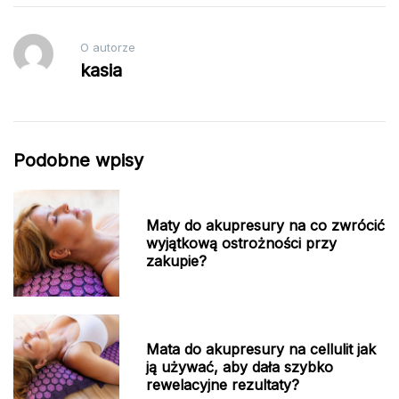
O autorze
kasia
Podobne wpisy
Maty do akupresury na co zwrócić
wyjątkową ostrożności przy
zakupie?
Mata do akupresury na cellulit jak
ją używać, aby dała szybko
rewelacyjne rezultaty?