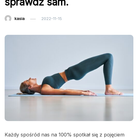
sprawdź sam.
kasia
2022-11-15
Każdy spośród nas na 100% spotkał się z pojęciem