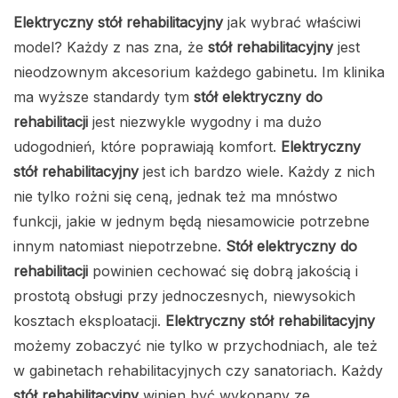
Elektryczny stół rehabilitacyjny
jak wybrać właściwi
model? Każdy z nas zna, że
stół rehabilitacyjny
jest
nieodzownym akcesorium każdego gabinetu. Im klinika
ma wyższe standardy tym
stół elektryczny do
rehabilitacji
jest niezwykle wygodny i ma dużo
udogodnień, które poprawiają komfort.
Elektryczny
stół rehabilitacyjny
jest ich bardzo wiele. Każdy z nich
nie tylko rożni się ceną, jednak też ma mnóstwo
funkcji, jakie w jednym będą niesamowicie potrzebne
innym natomiast niepotrzebne.
Stół elektryczny do
rehabilitacji
powinien cechować się dobrą jakością i
prostotą obsługi przy jednoczesnych, niewysokich
kosztach eksploatacji.
Elektryczny stół rehabilitacyjny
możemy zobaczyć nie tylko w przychodniach, ale też
w gabinetach rehabilitacyjnych czy sanatoriach. Każdy
stół rehabilitacyjny
winien być wykonany ze