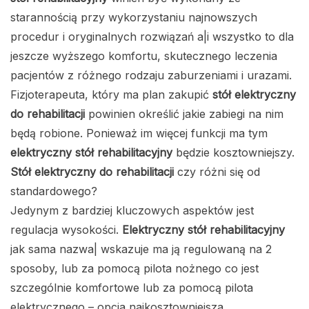
starannością przy wykorzystaniu najnowszych
procedur i oryginalnych rozwiązań a|i wszystko to dla
jeszcze wyższego komfortu, skutecznego leczenia
pacjentów z różnego rodzaju zaburzeniami i urazami.
Fizjoterapeuta, który ma plan zakupić
stół elektryczny
do rehabilitacji
powinien określić jakie zabiegi na nim
będą robione. Ponieważ im więcej funkcji ma tym
elektryczny stół rehabilitacyjny
będzie kosztowniejszy.
Stół elektryczny do rehabilitacji
czy różni się od
standardowego?
Jedynym z bardziej kluczowych aspektów jest
regulacja wysokości.
Elektryczny stół rehabilitacyjny
jak sama nazwa| wskazuje ma ją regulowaną na 2
sposoby, lub za pomocą pilota nożnego co jest
szczególnie komfortowe lub za pomocą pilota
elektrycznego – opcja najkosztowniejsza.