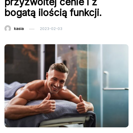
przyzwoitej cenie i z
bogatą ilością funkcji.
kasia
2023-02-03