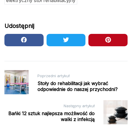
elektryczny stół rehabilitacyjny
Udostępnij
Nawigacja
Poprzedni artykuł
wpisu
Stoły do rehabilitacji jak wybrać
odpowiednie do naszej przychodni?
Następny artykuł
Bańki 12 sztuk najlepsza możliwość do
walki z infekcją