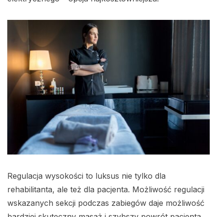
Regulacja wysokości to luksus nie tylko dla
rehabilitanta, ale też dla pacjenta. Możliwość regulacji
wskazanych sekcji podczas zabiegów daje możliwość
bardziej skuteczny masaż i szybszy powrót pacjenta