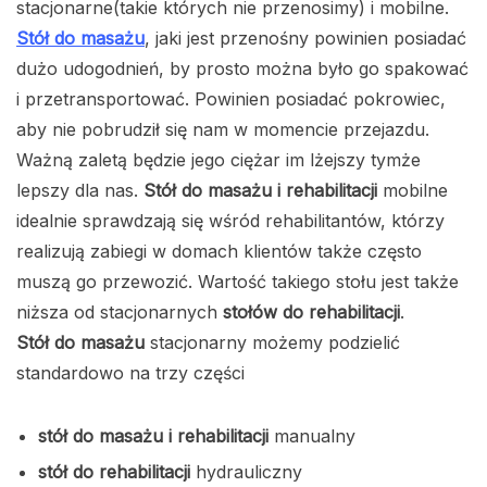
stacjonarne(takie których nie przenosimy) i mobilne.
Stół do masażu
, jaki jest przenośny powinien posiadać
dużo udogodnień, by prosto można było go spakować
i przetransportować. Powinien posiadać pokrowiec,
aby nie pobrudził się nam w momencie przejazdu.
Ważną zaletą będzie jego ciężar im lżejszy tymże
lepszy dla nas.
Stół do masażu i rehabilitacji
mobilne
idealnie sprawdzają się wśród rehabilitantów, którzy
realizują zabiegi w domach klientów także często
muszą go przewozić. Wartość takiego stołu jest także
niższa od stacjonarnych
stołów do rehabilitacji
.
Stół do masażu
stacjonarny możemy podzielić
standardowo na trzy części
stół do masażu i rehabilitacji
manualny
stół do rehabilitacji
hydrauliczny