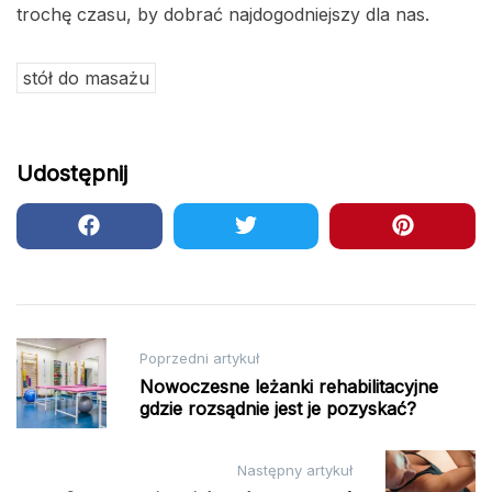
trochę czasu, by dobrać najdogodniejszy dla nas.
stół do masażu
Udostępnij
Nawigacja
Poprzedni artykuł
wpisu
Nowoczesne leżanki rehabilitacyjne
gdzie rozsądnie jest je pozyskać?
Następny artykuł