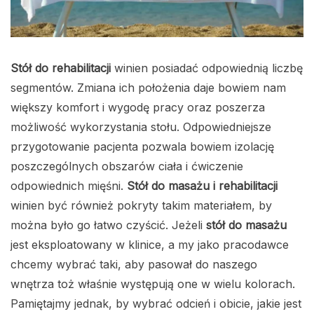
Stół do rehabilitacji
winien posiadać odpowiednią liczbę
segmentów. Zmiana ich położenia daje bowiem nam
większy komfort i wygodę pracy oraz poszerza
możliwość wykorzystania stołu. Odpowiedniejsze
przygotowanie pacjenta pozwala bowiem izolację
poszczególnych obszarów ciała i ćwiczenie
odpowiednich mięśni.
Stół do masażu i rehabilitacji
winien być również pokryty takim materiałem, by
można było go łatwo czyścić. Jeżeli
stół do masażu
jest eksploatowany w klinice, a my jako pracodawce
chcemy wybrać taki, aby pasował do naszego
wnętrza toż właśnie występują one w wielu kolorach.
Pamiętajmy jednak, by wybrać odcień i obicie, jakie jest