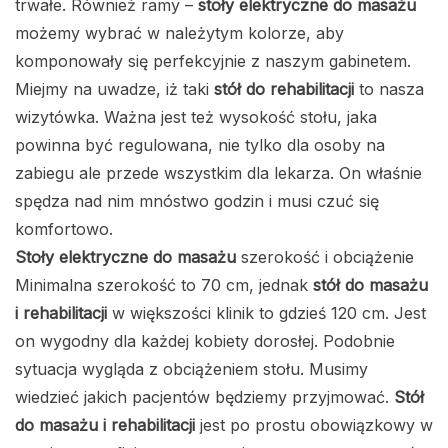
trwałe. Również ramy –
stoły elektryczne do masażu
możemy wybrać w należytym kolorze, aby
komponowały się perfekcyjnie z naszym gabinetem.
Miejmy na uwadze, iż taki
stół do rehabilitacji
to nasza
wizytówka. Ważna jest też wysokość stołu, jaka
powinna być regulowana, nie tylko dla osoby na
zabiegu ale przede wszystkim dla lekarza. On właśnie
spędza nad nim mnóstwo godzin i musi czuć się
komfortowo.
Stoły elektryczne do masażu
szerokość i obciążenie
Minimalna szerokość to 70 cm, jednak
stół do masażu
i rehabilitacji
w większości klinik to gdzieś 120 cm. Jest
on wygodny dla każdej kobiety dorosłej. Podobnie
sytuacja wygląda z obciążeniem stołu. Musimy
wiedzieć jakich pacjentów będziemy przyjmować.
Stół
do masażu i rehabilitacji
jest po prostu obowiązkowy w