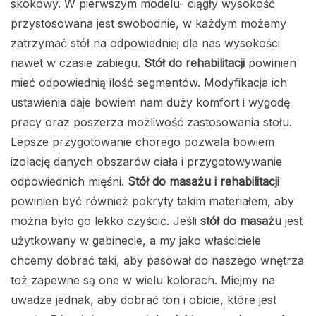
skokowy. W pierwszym modelu- ciągły wysokość
przystosowana jest swobodnie, w każdym możemy
zatrzymać stół na odpowiedniej dla nas wysokości
nawet w czasie zabiegu.
Stół do rehabilitacji
powinien
mieć odpowiednią ilość segmentów. Modyfikacja ich
ustawienia daje bowiem nam duży komfort i wygodę
pracy oraz poszerza możliwość zastosowania stołu.
Lepsze przygotowanie chorego pozwala bowiem
izolację danych obszarów ciała i przygotowywanie
odpowiednich mięśni.
Stół do masażu i rehabilitacji
powinien być również pokryty takim materiałem, aby
można było go lekko czyścić. Jeśli
stół do masażu
jest
użytkowany w gabinecie, a my jako właściciele
chcemy dobrać taki, aby pasował do naszego wnętrza
toż zapewne są one w wielu kolorach. Miejmy na
uwadze jednak, aby dobrać ton i obicie, które jest