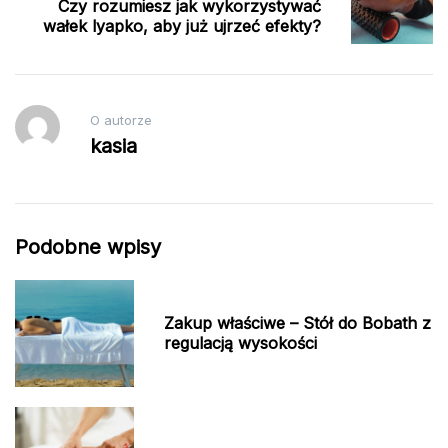
Czy rozumiesz jak wykorzystywać
wałek lyapko, aby już ujrzeć efekty?
O autorze
kasia
Podobne wpisy
Zakup właściwe – Stół do Bobath z
regulacją wysokości