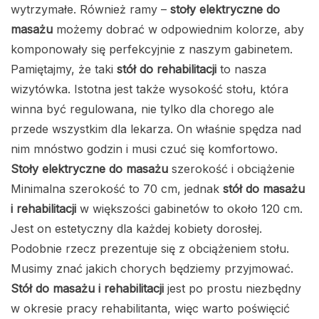
wytrzymałe. Również ramy –
stoły elektryczne do
masażu
możemy dobrać w odpowiednim kolorze, aby
komponowały się perfekcyjnie z naszym gabinetem.
Pamiętajmy, że taki
stół do rehabilitacji
to nasza
wizytówka. Istotna jest także wysokość stołu, która
winna być regulowana, nie tylko dla chorego ale
przede wszystkim dla lekarza. On właśnie spędza nad
nim mnóstwo godzin i musi czuć się komfortowo.
Stoły elektryczne do masażu
szerokość i obciążenie
Minimalna szerokość to 70 cm, jednak
stół do masażu
i rehabilitacji
w większości gabinetów to około 120 cm.
Jest on estetyczny dla każdej kobiety dorosłej.
Podobnie rzecz prezentuje się z obciążeniem stołu.
Musimy znać jakich chorych będziemy przyjmować.
Stół do masażu i rehabilitacji
jest po prostu niezbędny
w okresie pracy rehabilitanta, więc warto poświęcić