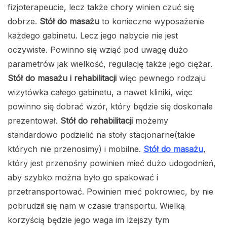
fizjoterapeucie, lecz także chory winien czuć się
dobrze.
Stół do masażu
to konieczne wyposażenie
każdego gabinetu. Lecz jego nabycie nie jest
oczywiste. Powinno się wziąć pod uwagę dużo
parametrów jak wielkość, regulację także jego ciężar.
Stół do masażu i rehabilitacji
więc pewnego rodzaju
wizytówka całego gabinetu, a nawet kliniki, więc
powinno się dobrać wzór, który będzie się doskonale
prezentował.
Stół do rehabilitacji
możemy
standardowo podzielić na stoły stacjonarne(takie
których nie przenosimy) i mobilne.
Stół do masażu
,
który jest przenośny powinien mieć dużo udogodnień,
aby szybko można było go spakować i
przetransportować. Powinien mieć pokrowiec, by nie
pobrudził się nam w czasie transportu. Wielką
korzyścią będzie jego waga im lżejszy tym