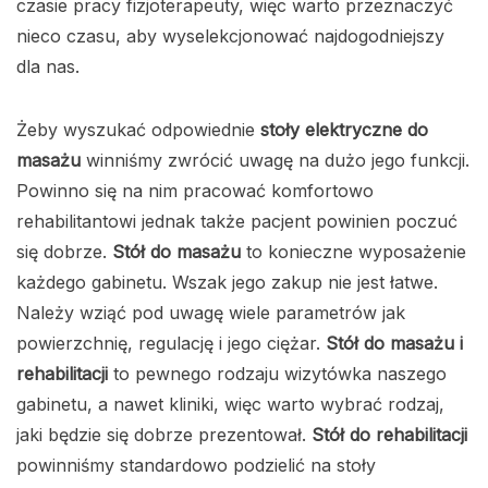
czasie pracy fizjoterapeuty, więc warto przeznaczyć
nieco czasu, aby wyselekcjonować najdogodniejszy
dla nas.
Żeby wyszukać odpowiednie
stoły elektryczne do
masażu
winniśmy zwrócić uwagę na dużo jego funkcji.
Powinno się na nim pracować komfortowo
rehabilitantowi jednak także pacjent powinien poczuć
się dobrze.
Stół do masażu
to konieczne wyposażenie
każdego gabinetu. Wszak jego zakup nie jest łatwe.
Należy wziąć pod uwagę wiele parametrów jak
powierzchnię, regulację i jego ciężar.
Stół do masażu i
rehabilitacji
to pewnego rodzaju wizytówka naszego
gabinetu, a nawet kliniki, więc warto wybrać rodzaj,
jaki będzie się dobrze prezentował.
Stół do rehabilitacji
powinniśmy standardowo podzielić na stoły