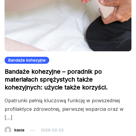
Bandaże kohezyjne
Bandaże kohezyjne – poradnik po
materiałach sprężystych także
kohezyjnych: użycie także korzyści.
Opatrunki pełnią kluczową funkcję w powszedniej
profilaktyce zdrowotnej, pierwszej wsparcia oraz w
[…]
kasia
2026-02-02