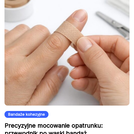
Bandaże kohezyjne
Precyzyjne mocowanie opatrunku:
przewodnik po wąski bandaż