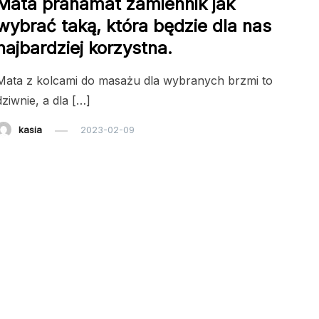
Mata pranamat zamiennik jak
wybrać taką, która będzie dla nas
najbardziej korzystna.
Mata z kolcami do masażu dla wybranych brzmi to
dziwnie, a dla […]
kasia
2023-02-09