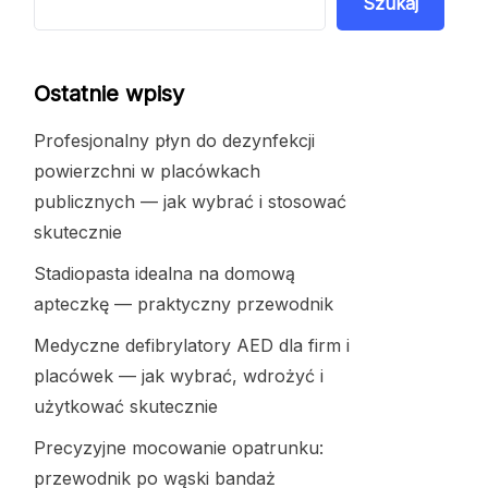
Szukaj
Ostatnie wpisy
Profesjonalny płyn do dezynfekcji
powierzchni w placówkach
publicznych — jak wybrać i stosować
skutecznie
Stadiopasta idealna na domową
apteczkę — praktyczny przewodnik
Medyczne defibrylatory AED dla firm i
placówek — jak wybrać, wdrożyć i
użytkować skutecznie
Precyzyjne mocowanie opatrunku:
przewodnik po wąski bandaż