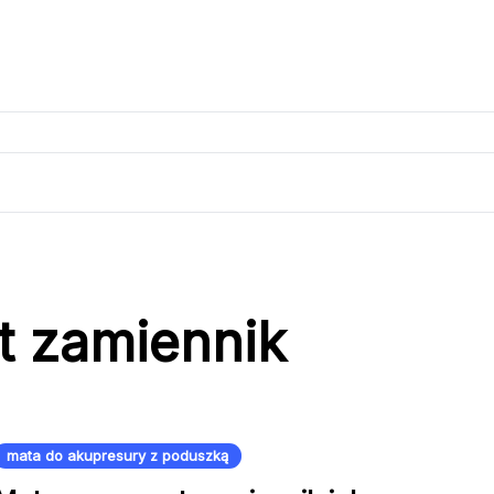
t zamiennik
mata do akupresury z poduszką