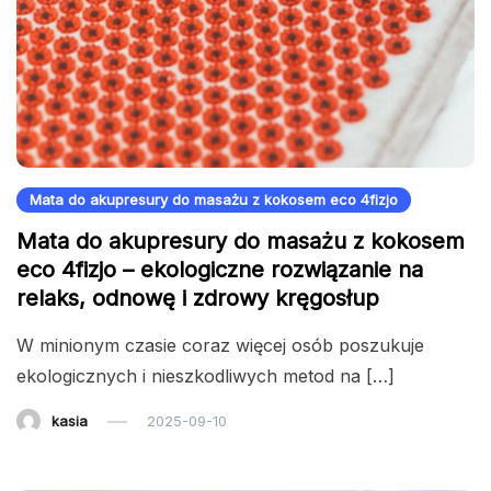
Mata do akupresury do masażu z kokosem eco 4fizjo
Mata do akupresury do masażu z kokosem
eco 4fizjo – ekologiczne rozwiązanie na
relaks, odnowę i zdrowy kręgosłup
W minionym czasie coraz więcej osób poszukuje
ekologicznych i nieszkodliwych metod na […]
kasia
2025-09-10