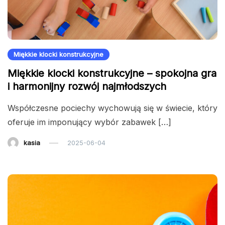
Miękkie klocki konstrukcyjne
Miękkie klocki konstrukcyjne – spokojna gra
i harmonijny rozwój najmłodszych
Współczesne pociechy wychowują się w świecie, który
oferuje im imponujący wybór zabawek […]
kasia
2025-06-04