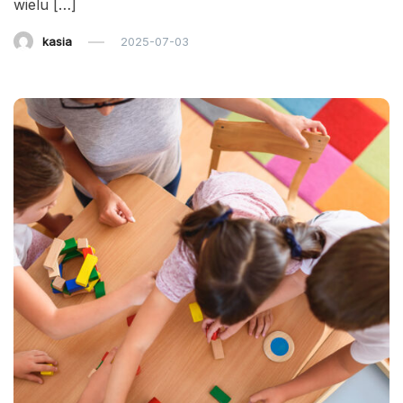
wielu […]
kasia
2025-07-03