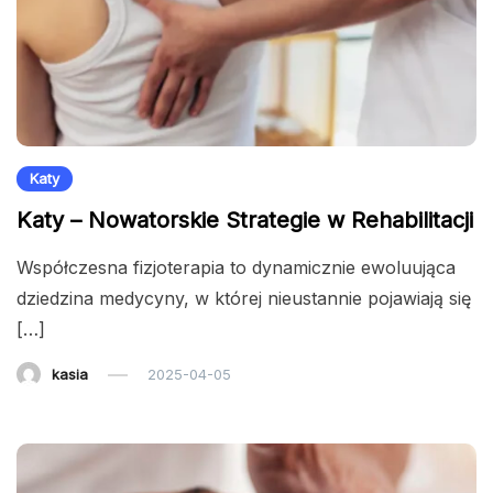
Katy
Katy – Nowatorskie Strategie w Rehabilitacji
Współczesna fizjoterapia to dynamicznie ewoluująca
dziedzina medycyny, w której nieustannie pojawiają się
[…]
kasia
2025-04-05