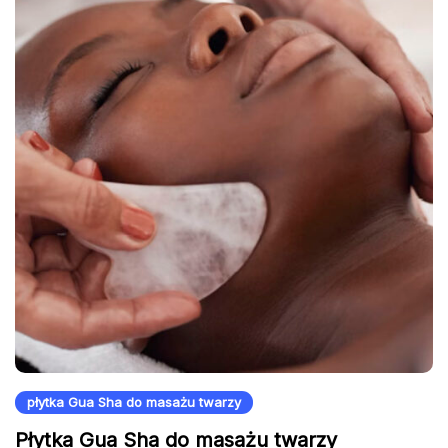
płytka Gua Sha do masażu twarzy
Płytka Gua Sha do masażu twarzy