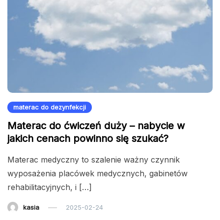
materac do dezynfekcji
Materac do ćwiczeń duży – nabycie w
jakich cenach powinno się szukać?
Materac medyczny to szalenie ważny czynnik
wyposażenia placówek medycznych, gabinetów
rehabilitacyjnych, i […]
kasia
2025-02-24